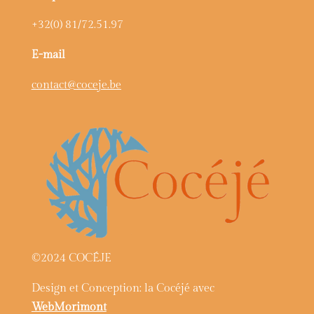
+32(0) 81/72.51.97
E-mail
contact@coceje.be
©2024 COCÉJE
Design et Conception: la Cocéjé avec
WebMorimont