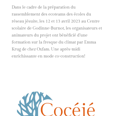
Dans le cadre de la préparation du
rassemblement des ecoteams des écoles du
réseau jésuite, les 12 et 13 avril 2023 au Centre
scolaire de Godinne-Burnot, les organisateurs et
animateurs du projet ont bénéficié d’une
formation sur la fresque du climat par Emma
Krug de chez Oxfam. Une après-midi
enrichissante en mode co-construction!