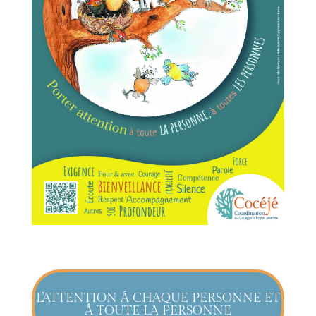
L’ATTENTION Á CHAQUE PERSONNE ET
Á TOUTE LA PERSONNE