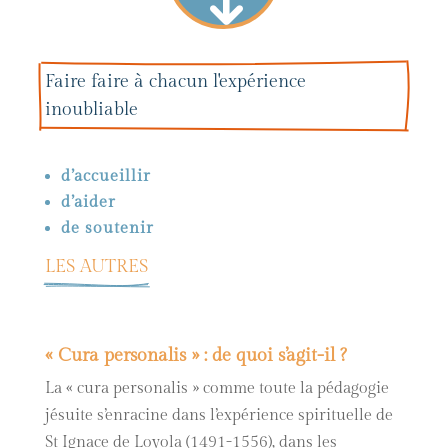
Faire faire à chacun l'expérience 
inoubliable
d’accueillir
d’aider
de soutenir
LES AUTRES
« Cura personalis » : de quoi s’agit-il ?
La « cura personalis » comme toute la pédagogie
jésuite s’enracine dans l’expérience spirituelle de
St Ignace de Loyola (1491-1556), dans les