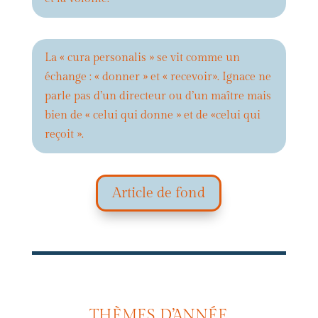
La « cura personalis » se vit comme un
échange : « donner » et « recevoir». Ignace ne
parle pas d’un directeur ou d’un maître mais
bien de « celui qui donne » et de «celui qui
reçoit ».
Article de fond
THÈMES D’ANNÉE