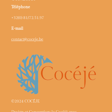
Téléphone
+32(0) 81/72.51.97
E-mail
contact@coceje.be
©2024 COCÉJE