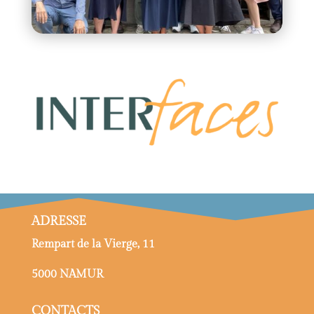
ADRESSE
Rempart de la Vierge, 11
5000 NAMUR
CONTACTS