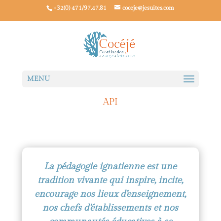
+32(0) 471/97.47.81
coceje@jesuites.com
API
La pédagogie ignatienne est une
tradition vivante qui inspire, incite,
encourage nos lieux d’enseignement,
nos chefs d’établissements et nos