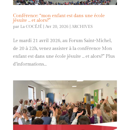
Conférence: “mon enfant est dans une école
jésuite … et alors?”
par
La COCÉJÉ
|
Avr 20, 2026
|
ARCHIVES
Le mardi 21 avril 2026, au Forum Saint-Michel,
de 20 à 22h, venez assister à la conférence Mon
enfant est dans une école jésuite … et alors?” Plus
d’informations...