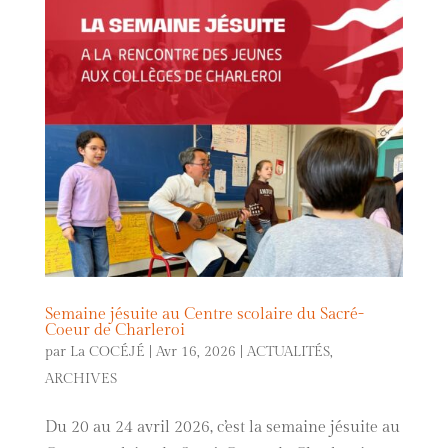
Semaine jésuite au Centre scolaire du Sacré-
Coeur de Charleroi
par
La COCÉJÉ
|
Avr 16, 2026
|
ACTUALITÉS
,
ARCHIVES
Du 20 au 24 avril 2026, c’est la semaine jésuite au