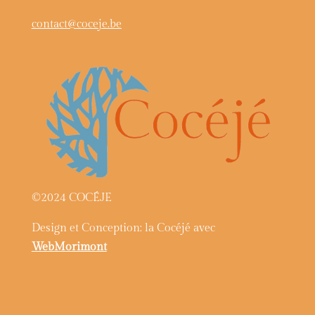
contact@coceje.be
©2024 COCÉJE
Design et Conception: la Cocéjé avec
WebMorimont