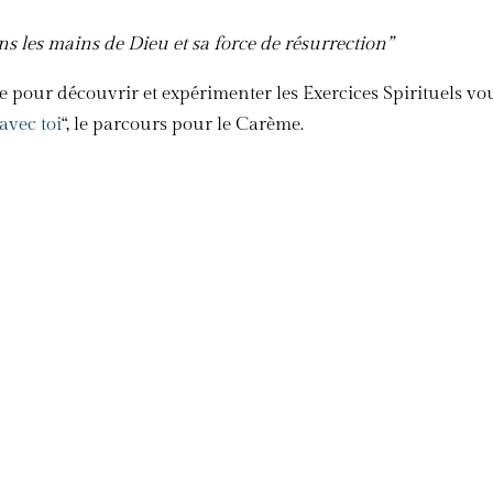
s les mains de Dieu et sa force de résurrection”
te pour découvrir et expérimenter les Exercices Spirituels v
 avec toi
“, le parcours pour le Carème.