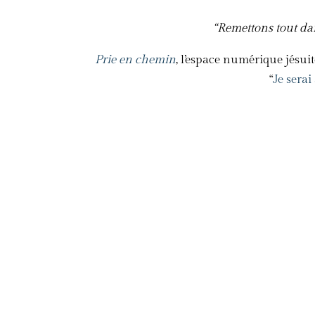
“Remettons tout dan
Prie en chemin
, l’espace numérique jésui
“
Je serai