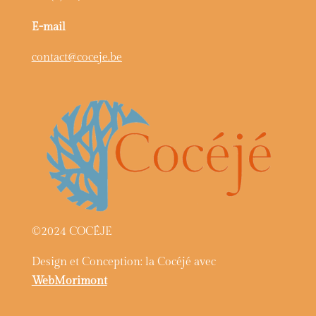
E-mail
contact@coceje.be
©2024 COCÉJE
Design et Conception: la Cocéjé avec
WebMorimont