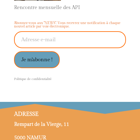
Rencontre mensuelle des API
Abonnez-vous aux "NEWS". Vous recevrez une notification à chaque
nouvel article par voie électronique.
Adresse e-mail
Je m'abonne !
P
olitique de confidentialité
ADRESSE
Rempart de la Vierge, 11
5000 NAMUR