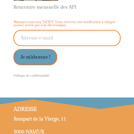
Rencontre mensuelle des API
Abonnez-vous aux "NEWS". Vous recevrez une notification à chaque
nouvel article par voie électronique.
Adresse e-mail
Je m'abonne !
P
olitique de confidentialité
ADRESSE
Rempart de la Vierge, 11
5000 NAMUR