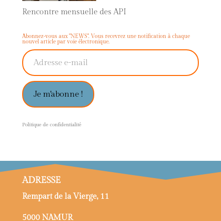
Rencontre mensuelle des API
Abonnez-vous aux "NEWS". Vous recevrez une notification à chaque
nouvel article par voie électronique.
Adresse e-mail
Je m'abonne !
P
olitique de confidentialité
ADRESSE
Rempart de la Vierge, 11
5000 NAMUR