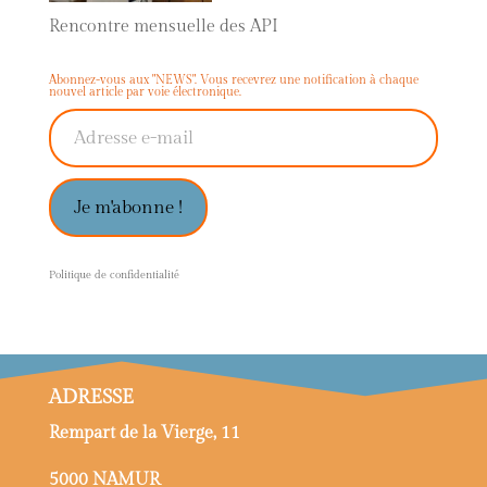
Rencontre mensuelle des API
Abonnez-vous aux "NEWS". Vous recevrez une notification à chaque
nouvel article par voie électronique.
Adresse e-mail
Je m'abonne !
P
olitique de confidentialité
ADRESSE
Rempart de la Vierge, 11
5000 NAMUR