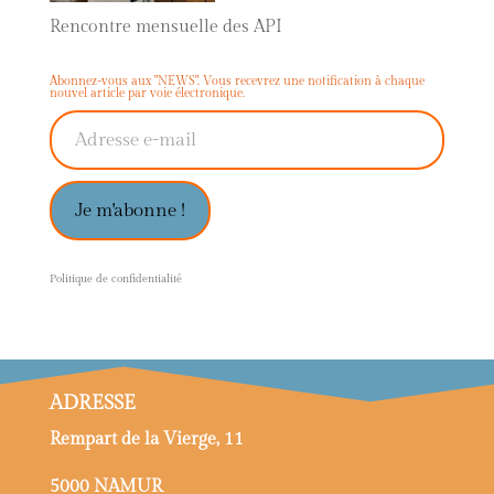
Rencontre mensuelle des API
Abonnez-vous aux "NEWS". Vous recevrez une notification à chaque
nouvel article par voie électronique.
Adresse e-mail
Je m'abonne !
P
olitique de confidentialité
ADRESSE
Rempart de la Vierge, 11
5000 NAMUR