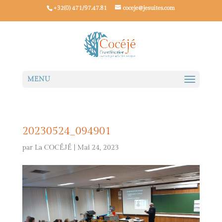
+32(0) 471/97.47.81
coceje@jesuites.com
20230524_094901
par
La COCÉJÉ
|
Mai 24, 2023